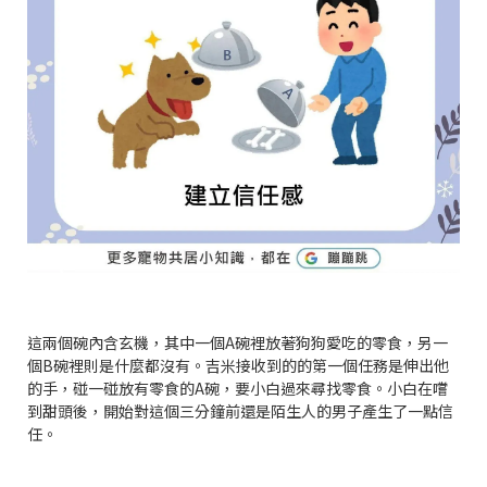
這兩個碗內含玄機，其中一個A碗裡放著狗狗愛吃的零食，另一
個B碗裡則是什麼都沒有。吉米接收到的的第一個任務是伸出他
的手，碰一碰放有零食的A碗，要小白過來尋找零食。小白在嚐
到甜頭後，開始對這個三分鐘前還是陌生人的男子產生了一點信
任。