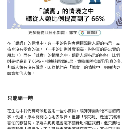
在「說謊」的情境中，有一半的狗狗會選擇跟從人類的指示，去
檢查沒有零食的碗。（一半的比例其實很高，狗狗真的是忠實的
朋友。）而在「誠實」的情境之中，聽從人類指示的狗狗，比例
則是提高到了 66%。根據這兩個結果，實驗團隊推斷狗狗真的能
判斷人類有沒有說謊，因為牠們在「誠實」的情境中，明顯地更
願意相信人類。
只能騙一時
在生活中我們有時候也會用一些小伎倆，讓狗狗面對牠不喜歡的
事。例如，原本開開心心地去散步，但卻「很巧地」走進了狗狗
害怕的獸醫院。頭幾次狗狗還會毫不猶豫地相信我們，但只要牠
看穿我們古怪行為，下次可能走著走著就突然石化、不肯再往前