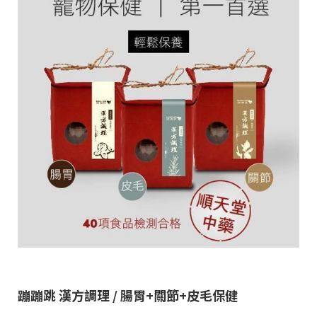
蹦蹦跳 漢方調理 / 腸胃+關節+皮毛保健