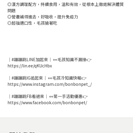
◎漢方調理配方，持續食用，溫和有效，從根本上徹底解決體質
問題
◎營養補得進去，好吸收，提升免疫力
◎超強適口性，毛孩搶著吃
｜#蹦蹦跳LINE加起來｜ 👀毛孩知識不漏接👉
https://lin.ee/qKUcHbx
｜#蹦蹦跳IG追起來｜ 👀毛孩冷知識快報👉
https://www.instagram.com/bonbonpet_/
｜#蹦蹦跳FB看過來｜ 👀第一手活動優惠👉
https://www.facebook.com/bonbonpet/