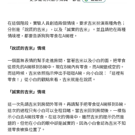
在這個階段，實驗人員創造兩個情境，要求吉米扮演兩種角色；
分別是「說謊的吉米」，以及「誠實的吉米」。並且請他在兩種
情境裡，都要告訴狗狗零食在A碗裡。
「說謊的吉米」情境
一個面無表情的幫手走進房間，當著吉米以及小白的面，把零食
從原先的A碗移到B碗中。現在B碗內有零食，而A碗變成空的。
而這時候，吉米依照指示伸出手碰碰A碗，向小白說：「這裡有
零食！」從小白的觀點來看，吉米就是在說謊。
「誠實的吉米」情境
這一次先請吉米到房間外等待。再請幫手把零食從A碗移到B碗，
這次的過程只有小白可以全程目睹。當吉米回到房間後，一樣指
示小白去A碗找零食。在這次的情境中，雖然吉米的提示仍然是
錯的，但他在小白的眼中卻是誠實的，因為小白會認為吉米不知
道零食被換位置了。