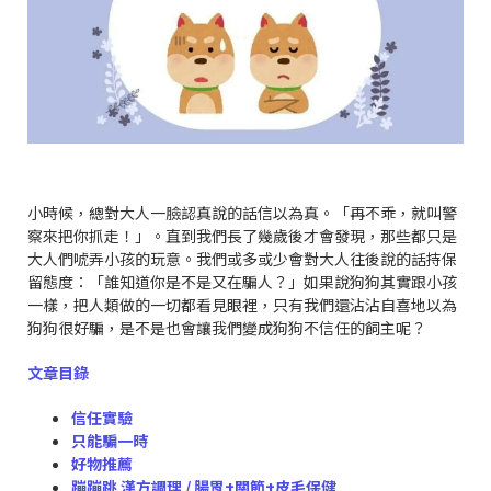
小時候，總對大人一臉認真說的話信以為真。「再不乖，就叫警
察來把你抓走！」。直到我們長了幾歲後才會發現，那些都只是
大人們唬弄小孩的玩意。我們或多或少會對大人往後說的話持保
留態度：「誰知道你是不是又在騙人？」如果說狗狗其實跟小孩
一樣，把人類做的一切都看見眼裡，只有我們還沾沾自喜地以為
狗狗很好騙，是不是也會讓我們變成狗狗不信任的飼主呢？
文章目錄
信任實驗
只能騙一時
好物推薦
蹦蹦跳 漢方調理 / 腸胃+關節+皮毛保健