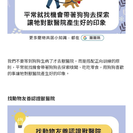
我們不要等到狗狗生病了才去獸醫院，而是搭配正向訓練的原
則，平常就找機會帶著狗狗去探索嗅聞、吃吃零食，用狗狗喜歡
的事讓牠對獸醫院產生好的印象。
找動物友善認證獸醫院