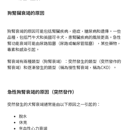
狗腎臟衰竭的原因
狗腎衰竭的原因可能包括腎臟疾病，癌症，糖尿病和遺傳。一些
品種，包括鬥牛犬和英國可卡犬，患腎臟疾病的風險更高。急性
腎功能衰竭可能由尿路阻塞（尿路或輸尿管阻塞），某些藥物，
毒素和感染引起。
腎衰竭有兩種類型（狗腎衰竭）：突然發生的類型（突然發作的
腎衰竭）和逐漸發生的類型（稱為慢性腎衰竭，稱為CKD）。
急性狗腎衰竭的原因（突然發作）
突然發生的犬腎衰竭通常是由以下原因之一引起的：
脫水
休克
充血性心力衰竭