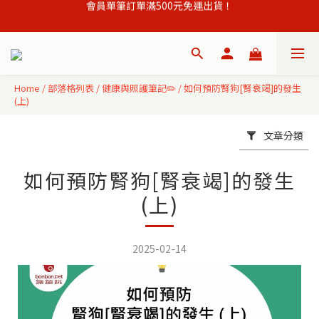
會員單筆訂單滿500元免運出貨！
註冊會員立即贈購物金50元,現領現買 ！
會員單筆訂單滿500元免運出貨！
Home
/
部落格列表
/
健康與照護筆記✏️
/
如何預防腎狗[腎衰竭]的發生
(上)
文章分類
如何預防腎狗[腎衰竭]的發生
(上)
2025-02-14