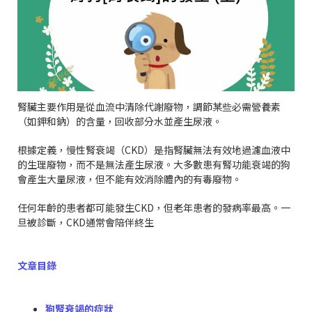
腎臟主要作用是從血流中清除代謝廢物，調節某些必需營養素
（如鉀和鈉）的含量，回收部分水並產生尿液。
根據定義，慢性腎衰竭（CKD）是指腎臟無法有效地過濾血液中
的生理廢物，而不是無法產生尿液。大多數患有腎功能衰竭的狗
會產生大量尿液，但不能有效消除體內的有毒廢物。
任何年齡的患者都可能發生CKD，但老年患者的發病率最高。一
旦被診斷，CKD通常會陪伴終生
文章目錄
狗腎衰竭的症狀