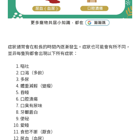
症狀通常會在較長的時間內逐漸發生。症狀也可能會有所不同，
並非每隻狗都會出現以下所有症狀：
嘔吐
口渴（多飲）
多尿
體重減輕（變瘦）
昏睡
口腔潰瘍
口臭有尿味
牙齦蒼白
便秘
愛睡
食慾不振（厭食）
尿血（血尿）