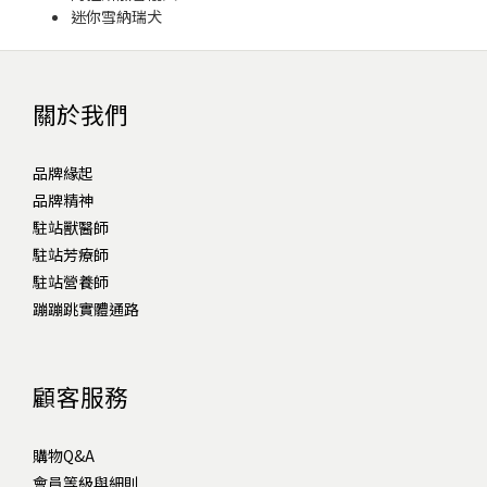
迷你雪納瑞犬
關於我們
品牌緣起
品牌精神
駐站獸醫師
駐站芳療師
駐站營養師
蹦蹦跳實體通路
顧客服務
購物Q&A
會員等級與細則