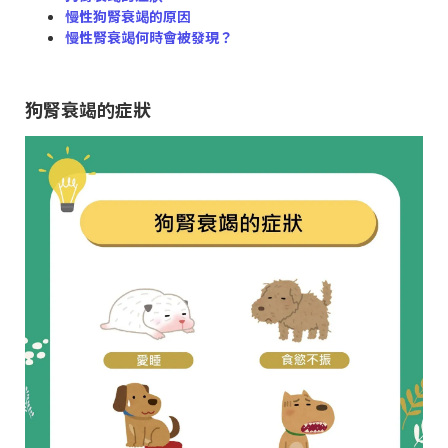
慢性狗腎衰竭的原因
慢性腎衰竭何時會被發現？
狗腎衰竭的症狀