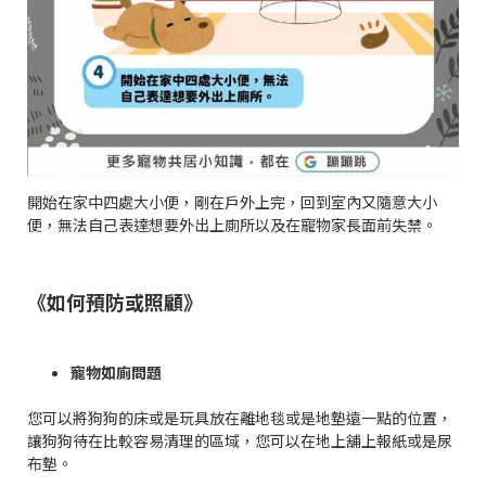
開始在家中四處大小便，剛在戶外上完，回到室內又隨意大小
便，無法自己表達想要外出上廁所以及在寵物家長面前失禁。
《如何預防或照顧》
寵物如廁問題
您可以將狗狗的床或是玩具放在離地毯或是地墊遠一點的位置，
讓狗狗待在比較容易清理的區域，您可以在地上舖上報紙或是尿
布墊。