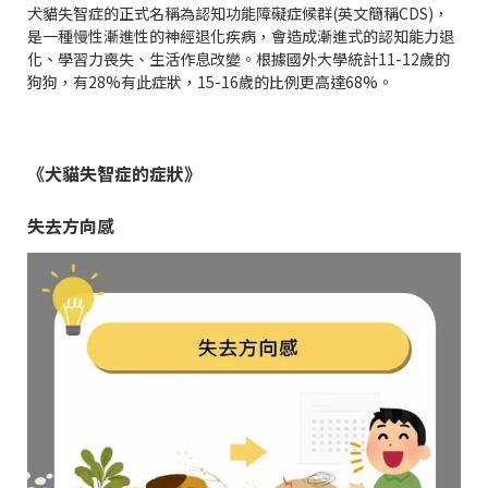
犬貓失智症的正式名稱為認知功能障礙症候群(英文簡稱CDS)，
是一種慢性漸進性的神經退化疾病，會造成漸進式的認知能力退
化、學習力喪失、生活作息改變。根據國外大學統計11-12歲的
狗狗，有28%有此症狀，15-16歲的比例更高達68%。
《犬貓失智症的症狀》
失去方向感