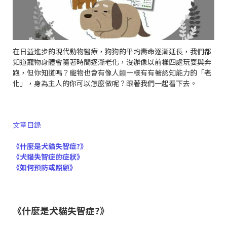
在日益進步的現代動物醫療，狗狗的平均壽命逐漸延長，我們都
知道寵物身體會隨著時間逐漸老化，沒辦像以前樣四處玩耍與奔
跑，但你知道嗎？寵物也會有像人類一樣有有著認知能力的「老
化」，身為主人的你可以怎麼做呢？跟著我們一起看下去。
文章目錄
《什麼是犬貓失智症
?》
《犬貓失智症的症狀》
《如何預防或照顧》
《什麼是犬貓失智症?》