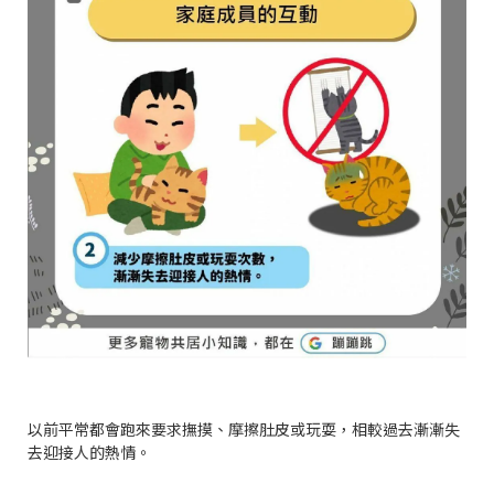
以前平常都會跑來要求撫摸、摩擦肚皮或玩耍，相較過去漸漸失
去迎接人的熱情。