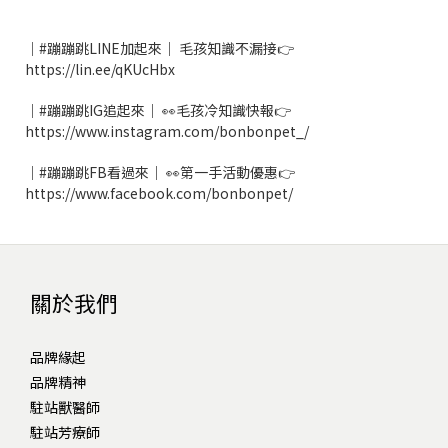
｜#蹦蹦跳LINE加起來｜ 毛孩知識不漏接👉
https://lin.ee/qKUcHbx
｜#蹦蹦跳IG追起來｜ 👀毛孩冷知識快報👉
https://www.instagram.com/bonbonpet_/
｜#蹦蹦跳FB看過來｜ 👀第一手活動優惠👉
https://www.facebook.com/bonbonpet/
關於我們
品牌緣起
品牌精神
駐站獸醫師
駐站芳療師