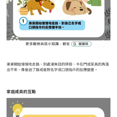
漸漸開始慢慢地走路、到處漫無目的徘徊、卡在門或家具的角落
出不來，像是迷了路或是對名字或口頭指示的反應變差。
家庭成員的互動