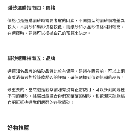
貓砂選購指南四：價格
價格也是選購貓砂時需要考慮的因素，不同類型的貓砂價格差異
較大，木屑砂和礦砂價格較低，而紙砂和水晶砂價格相對較高。
在選擇時，建議可以根據自己的預算來決定。
貓砂選購指南五：品牌
選擇知名品牌的貓砂品質比較有保障，建議在購買前，可以上網
查看消費者對於該款貓砂的評價，確保選擇到值得信賴的品牌。
最重要的，當然還是觀察貓咪有沒有正常使用，可以多測試幾種
不同的貓砂，挑選出最適合你們家貓貓的貓砂。也歡迎來蹦蹦跳
官網逛逛挑選我們嚴選的各款貓砂！
好物推薦