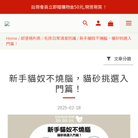
註冊會員立即贈購物金50元,現領現買 ！
會員單筆訂單滿500元免運出貨！
會員單筆訂單滿500元免運出貨！
Home
/
部落格列表
/
毛孩日常清潔防護
/
新手貓奴不燒腦，貓砂挑選入
門篇！
文章分類
新手貓奴不燒腦，貓砂挑選入
門篇！
2025-02-18