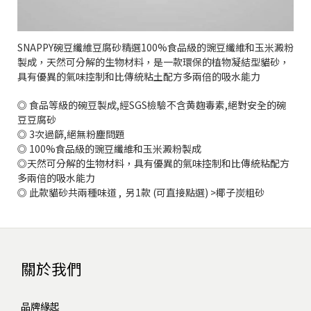
SNAPPY碗豆纖維豆腐砂精選100%食品級的豌豆纖維和玉米澱粉
製成，天然可分解的生物材料，是一款環保的植物凝結型貓砂，
具有優異的氣味控制和比傳統粘土配方多兩倍的吸水能力
◎ 食品等級的碗豆製成,經SGS檢驗不含黄麴毒素,絕對安全的碗
豆豆腐砂
◎ 3次過篩,絕無粉塵問題
◎ 100%食品級的豌豆纖維和玉米澱粉製成
◎天然可分解的生物材料，具有優異的氣味控制和比傳統粘配方
多兩倍的吸水能力
◎ 此款貓砂共兩種味道 , 另1款 (可直接點選) >椰子炭粗砂
關於我們
品牌緣起