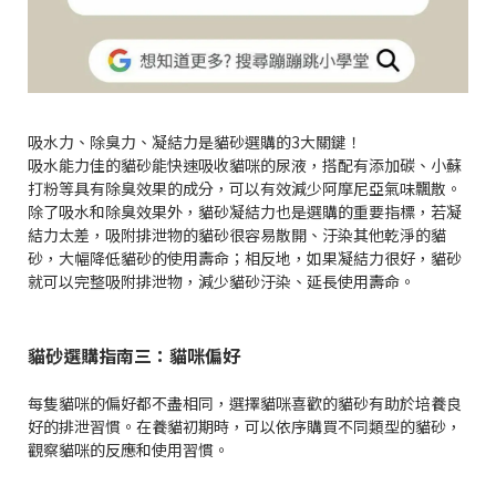
吸水力、除臭力、凝結力是貓砂選購的3大關鍵！
吸水能力佳的貓砂能快速吸收貓咪的尿液，搭配有添加碳、小蘇
打粉等具有除臭效果的成分，可以有效減少阿摩尼亞氣味飄散。
除了吸水和除臭效果外，貓砂凝結力也是選購的重要指標，若凝
結力太差，吸附排泄物的貓砂很容易散開、汙染其他乾淨的貓
砂，大幅降低貓砂的使用壽命；相反地，如果凝結力很好，貓砂
就可以完整吸附排泄物，減少貓砂汙染、延長使用壽命。
貓砂選購指南三：貓咪偏好
每隻貓咪的偏好都不盡相同，選擇貓咪喜歡的貓砂有助於培養良
好的排泄習慣。在養貓初期時，可以依序購買不同類型的貓砂，
觀察貓咪的反應和使用習慣。