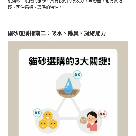
紙貓砂：紙做的貓砂，具有較好的吸收力，無粉塵，也有質地
輕、可沖馬桶、環保的特性。
貓砂選購指南二：吸水、除臭、凝結能力