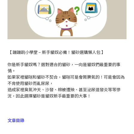
【 蹦蹦跳小學堂 – 新手貓奴必備！貓砂選購懶人包 】
你是新手貓奴嗎？選對適合的貓砂，一向是貓奴們最重要的事
情。
如果家裡貓咪和貓砂不契合，貓咪可是會鬧脾氣的！可能會因為
不肯使用貓砂而亂尿尿，
造成家裡臭氣沖天、沙發、棉被遭殃、甚至泌尿道發炎等等慘
況，因此選擇貓砂是貓奴新手最重要的大事！
文章目錄