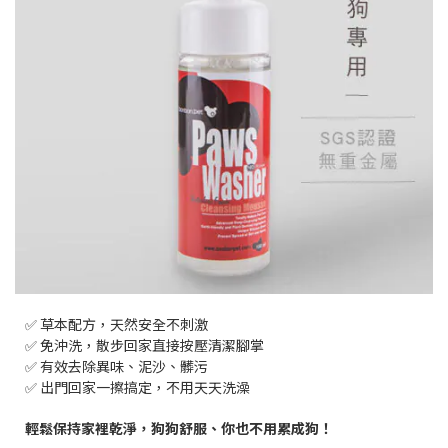
✅ 草本配方，天然安全不刺激
✅ 免沖洗，散步回家直接按壓清潔腳掌
✅ 有效去除異味、泥沙、髒污
✅ 出門回家一擦搞定，不用天天洗澡
輕鬆保持家裡乾淨，狗狗舒服、你也不用累成狗！