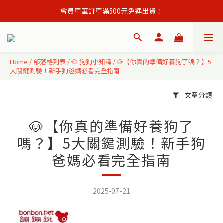
會員單筆訂單滿500元免運出貨！
會員單筆訂單滿500元免運出貨！
註冊會員立即贈購物金50元,現領現買 ！
會員單筆訂單滿500元免運出貨！
Home
/
部落格列表
/
🐶 狗狗小知識
/
🐶【你真的準備好養狗了嗎？】5
大關鍵測驗！新手狗爸媽必看完全指南
文章分類
🐶【你真的準備好養狗了
嗎？】5大關鍵測驗！新手狗
爸媽必看完全指南
2025-07-21