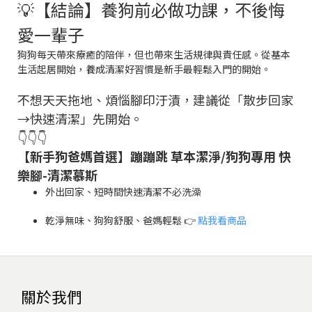
💡【結論】養狗前必做功課，不後悔
愛一輩子
狗狗每天帶來療癒的陪伴，但也帶來生活規律與責任感。從基本
生活起居開始，養成清潔好習慣是新手最輕鬆入門的開始。
不想天天拖地、煩惱腳印汙漬，建議從「散步回家
→快速清潔」先開始。
👇👇👇
【新手狗爸媽首選】蹦蹦跳 草本潔淨/狗狗專用 快
樂腳-清潔慕斯
外出回家、短時間快速清潔不必洗澡
乾淨無味、狗狗舒服、爸媽輕鬆 👉
點我看商品
關於我們