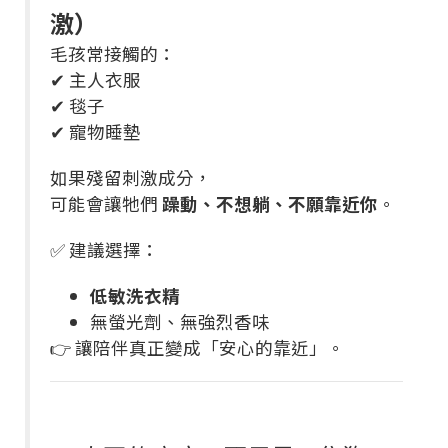
激）
毛孩常接觸的：
✔ 主人衣服
✔ 毯子
✔ 寵物睡墊
如果殘留刺激成分，
可能會讓牠們
躁動、不想躺、不願靠近你
。
✅ 建議選擇：
低敏洗衣精
無螢光劑、無強烈香味
👉 讓陪伴真正變成「安心的靠近」。