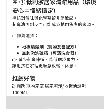
🧼
① 低刺激居家清潔用品（環境
安心＝情緒穩定）
毛孩對氣味與化學殘留非常敏感，
刺鼻清潔劑反而可能成為牠們焦慮的來源。
✅ 推薦選擇：
地板清潔劑（寵物友善配方）
無刺激洗碗精（可清洗食器）
👉 減少刺鼻味道、降低環境壓力，
讓毛孩在家裡更願意放鬆、休息。
推薦好物
蹦蹦跳 寵物家庭 居家潔淨/地板清潔劑
1000ML