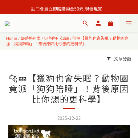
註冊會員立即贈購物金50元,現領現買 ！
會員單筆訂單滿500元免運出貨！
會員單筆訂單滿500元免運出貨！
Home
/
部落格列表
/
🐶 狗狗小知識
/
🐆💤【獵豹也會失眠？動物園竟
派「狗狗陪睡」！背後原因比你想的更科學】
文章分類
🐆💤【獵豹也會失眠？動物園
竟派「狗狗陪睡」！背後原因
比你想的更科學】
2025-12-22