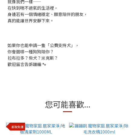
就像我們一樣——
在快到喘不過氣的生活裡，
身邊若有一個情緒穩定、願意陪伴的朋友，
真的能讓世界安靜下來。
如果你也能申請一隻「公費支持犬」，
你會選哪一種狗狗陪你？
拉布拉多？柴犬？米克斯？
歡迎留言告訴蹦編 🐾
您可能喜歡...
超取免運