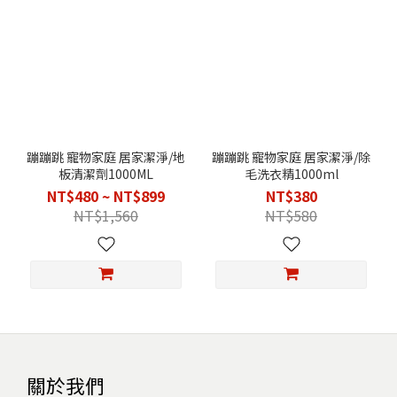
蹦蹦跳 寵物家庭 居家潔淨/地
蹦蹦跳 寵物家庭 居家潔淨/除
板清潔劑1000ML
毛洗衣精1000ml
NT$480 ~ NT$899
NT$380
NT$1,560
NT$580
關於我們