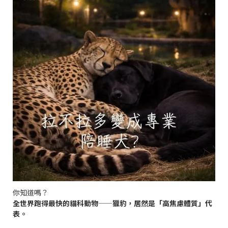
你知道嗎？
全世界跑得最快的貓科動物——獵豹，居然是「高焦慮體質」代
表。