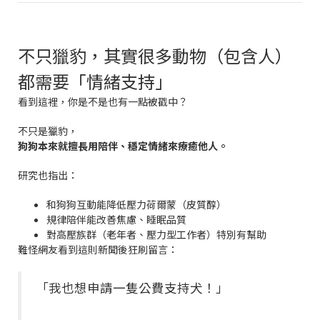
不只獵豹，其實很多動物（包含人）
都需要「情緒支持」
看到這裡，你是不是也有一點被戳中？
不只是獵豹，
狗狗本來就擅長用陪伴、穩定情緒來療癒他人。
研究也指出：
和狗狗互動能降低壓力荷爾蒙（皮質醇）
規律陪伴能改善焦慮、睡眠品質
對高壓族群（老年者、壓力型工作者）特別有幫助
難怪網友看到這則新聞後狂刷留言：
「我也想申請一隻公費支持犬！」