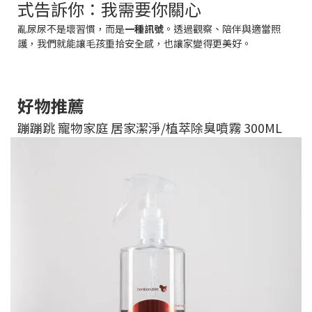
式告訴你：我需要你關心
亂尿尿不是壞習慣，而是
一種訊號
。透過觀察、陪伴與適當照
護，我們就能讓毛孩重拾安全感，也讓家變得更美好。
好物推薦
蹦蹦跳 寵物家庭 居家潔淨/植萃除臭噴霧 300ML