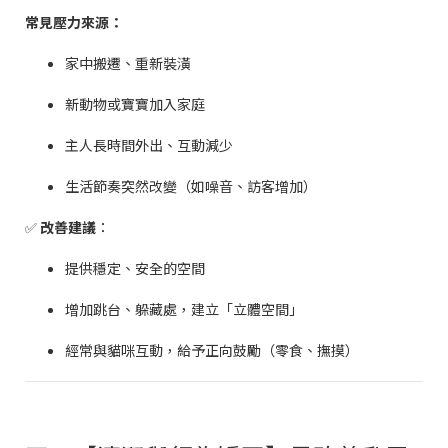
常見壓力來源：
家中搬遷、重新裝潢
新動物或寶寶加入家庭
主人長時間外出、互動減少
生活節奏突然改變（如噪音、訪客增加）
✅
改善建議
：
提供穩定、安全的空間
增加跳台、躲藏處，建立「立體空間」
經常與貓咪互動，給予正向鼓勵（零食、撫摸）