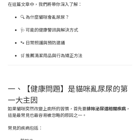
在這篇文章中，我們將帶你深入了解：
🔍 為什麼貓咪會亂尿尿？
🩺 可能的健康警訊與解決方式
🐾 日常照護與預防建議
🛒 推薦清潔用品與行為矯正方法
一、【健康問題】是貓咪亂尿尿的第
一大主因
如果貓咪突然改變上廁所的習慣，首先要
排除泌尿道相關疾病
，
這是最常見也最容易被忽略的原因之一。
常見的疾病包括：