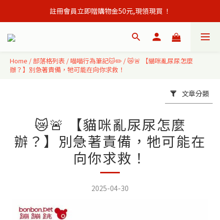
註冊會員立即贈購物金50元,現領現買 ！
會員單筆訂單滿500元免運出貨！
會員單筆訂單滿500元免運出貨！
Home
/
部落格列表
/
喵喵行為筆記🐱✏️
/
😿🚨 【貓咪亂尿尿怎麼
辦？】別急著責備，牠可能在向你求救！
文章分類
😿🚨 【貓咪亂尿尿怎麼
辦？】別急著責備，牠可能在
向你求救！
2025-04-30