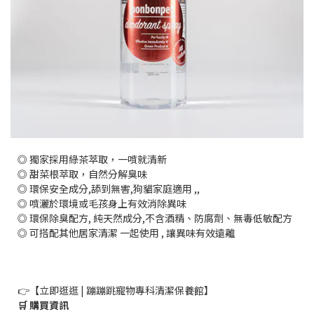
◎ 獨家採用綠茶萃取，一噴就清新
◎ 甜菜根萃取，自然分解臭味
◎ 環保安全成分,舔到無害,狗貓家庭適用 ,,
◎ 噴灑於環境或毛孩身上有效消除異味
◎ 環保除臭配方, 純天然成分,不含酒精、防腐劑、無毒低敏配方
◎ 可搭配其他居家清潔 一起使用 , 讓異味有效遠離
👉【立即逛逛 | 蹦蹦跳寵物專科清潔保養館】
🛒 購買資訊