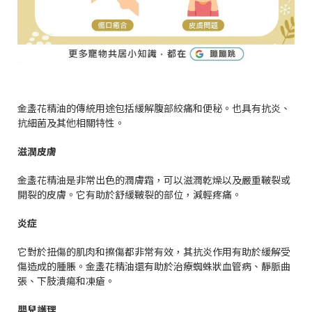
金盞花精油的傳統用途包括緩解腹部絞痛和便秘。也具有抗炎、
抗細菌及其他相關特性。
滋潤皮膚
金盞花精油是非常出色的潤膚霜，可以滋潤乾燥以及嚴重皸裂或
開裂的皮膚。它有助於舒緩皸裂的部位，減輕疼痛。
炎症
它對於扭傷的肌肉和擦傷都非常有效，其抗炎作用有助於緩解受
傷造成的腫脹。金盞花精油還有助於治療蜘蛛狀血管病、靜脈曲
張、下肢潰瘍和凍瘡。
嬰兒護理