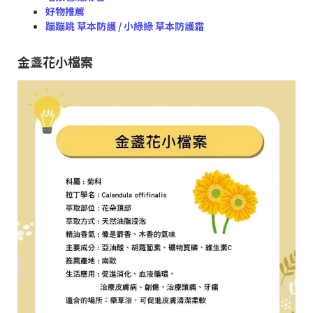
好物推薦
蹦蹦跳 草本防護 / 小綠綠 草本防護霜
金盞花小檔案