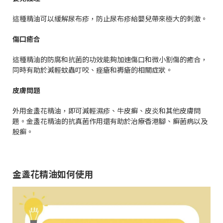
這種精油可以緩解尿布疹，防止尿布疹給嬰兒帶來極大的刺激。
傷口癒合
這種精油的防腐和抗菌的功效能夠加速傷口和微小割傷的癒合，
同時有助於減輕蚊蟲叮咬、痤瘡和褥瘡的相關症狀。
皮膚問題
外用金盞花精油，即可減輕濕疹、牛皮癬、皮炎和其他皮膚問
題。金盞花精油的抗真菌作用還有助於治療香港腳、癬菌病以及
股癬。
金盞花精油如何使用