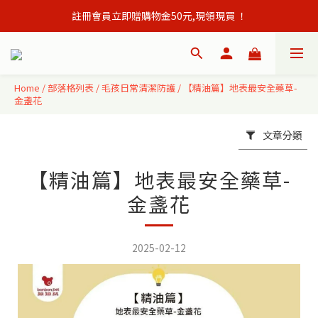
註冊會員立即贈購物金50元,現領現買 ！
會員單筆訂單滿500元免運出貨！
會員單筆訂單滿500元免運出貨！
Home
/
部落格列表
/
毛孩日常清潔防護
/
【精油篇】地表最安全藥草-
金盞花
文章分類
【精油篇】地表最安全藥草-
金盞花
2025-02-12