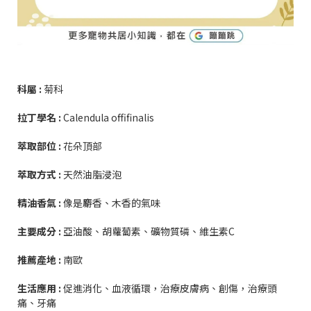
科屬 :
菊科
拉丁學名 :
Calendula offifinalis
萃取部位 :
花朵頂部
萃取方式 :
天然油脂浸泡
精油香氣 :
像是麝香、木香的氣味
主要成分 :
亞油酸、胡蘿蔔素、礦物質磷、維生素C
推薦產地 :
南歐
生活應用 :
促進消化、血液循環，治療皮膚病、創傷，治療頭
痛、牙痛