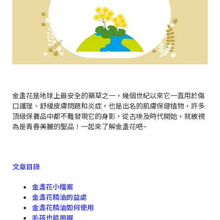
金盞花是地球上最安全的藥草之一，幾個世紀以來它一直用於傷
口護理、舒緩皮膚問題和炎症。也是出名的肌膚保健植物，許多
頂級保養品中都不難發現它的身影，從古埃及時代開始，就被視
為是青春美麗的聖品！一起來了解金盞花吧~
文章目錄
金盞花小檔案
金盞花精油的益處
金盞花精油如何使用
毛孩也能用喔