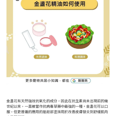
金盞花有天然強效抗氧化的成分，因此在抗生素尚未出現前的幾
世紀以來，一直被當作抗病毒草藥中最強的一種。金盞花可以口
服，但更普遍的應用的是局部塗抹用於改善皮膚發炎到舒緩肌肉