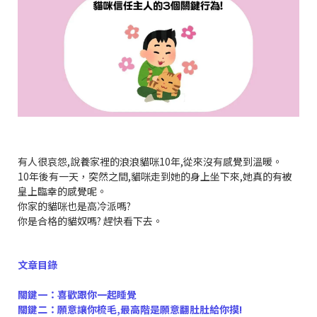
有人很哀怨,說養家裡的浪浪貓咪10年,從來沒有感覺到溫暖。
10年後有一天，突然之間,貓咪走到她的身上坐下來,她真的有被
皇上臨幸的感覺呢。
你家的貓咪也是高冷派嗎?
你是合格的貓奴嗎? 趕快看下去。
文章目錄
關鍵一：喜歡跟你一起睡覺
關鍵二：願意讓你梳毛,最高階是願意翻肚肚給你摸!