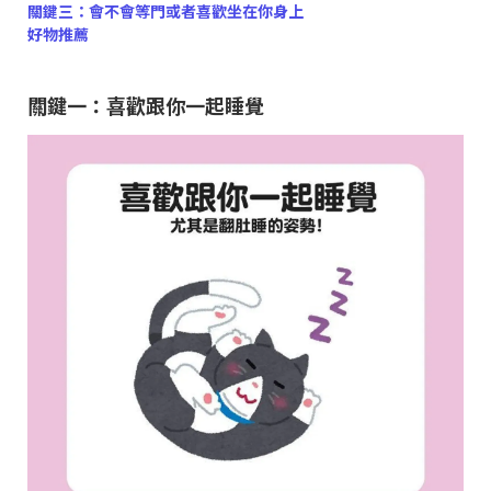
關鍵三：會不會等門或者喜歡坐在你身上
好物推薦
關鍵一：喜歡跟你一起睡覺