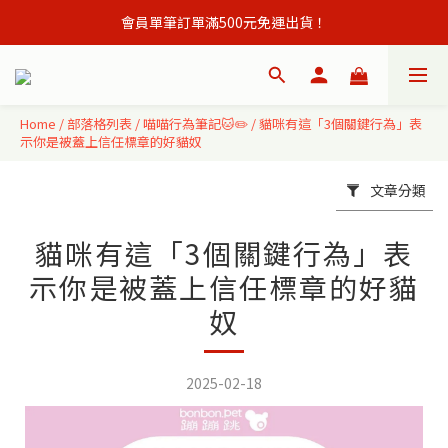
會員單筆訂單滿500元免運出貨！
會員單筆訂單滿500元免運出貨！
註冊會員立即贈購物金50元,現領現買 ！
會員單筆訂單滿500元免運出貨！
Home
/
部落格列表
/
喵喵行為筆記🐱✏️
/
貓咪有這「3個關鍵行為」表
示你是被蓋上信任標章的好貓奴
文章分類
貓咪有這「3個關鍵行為」表
示你是被蓋上信任標章的好貓
奴
2025-02-18