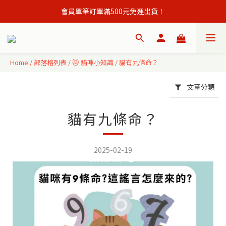
會員單筆訂單滿500元免運出貨！
會員單筆訂單滿500元免運出貨！
註冊會員立即贈購物金50元,現領現買 ！
會員單筆訂單滿500元免運出貨！
Home
/
部落格列表
/
🐱 貓咪小知識
/
貓有九條命？
文章分類
貓有九條命？
2025-02-19