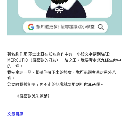
著名劇作家 莎士比亞在知名劇作中有一小段文字講到貓咪:
MERCUTIO（羅密歐的好友）：貓之王，我要奪走您九條生命中
的一條。
我先拿走一條，根據你接下來的態度，我可能還會拿走另外八
條。
您要向我拔劍嗎？再不走的話我就要用劍打你耳朵囉。
——《羅密歐與朱麗葉》
文章目錄