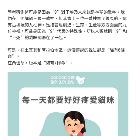
學者猜測這可能是因為“9”對于埃及人來說是神聖的數字，我
們在上面講過三位一體神，但其實比三位一體神早了很久的，還
有古埃及的九柱神，是指管理創造、生育、生產等方方面面的九
位神祗。可能是因為“9”代表的特殊性，所以人類就把“9”和
“不死”的貓咪關聯在了一起。
可是，在土耳其和阿拉伯地區，這個傳說的說法卻是“貓有6條
命”。
在西班牙，版本是“貓有7條命”。