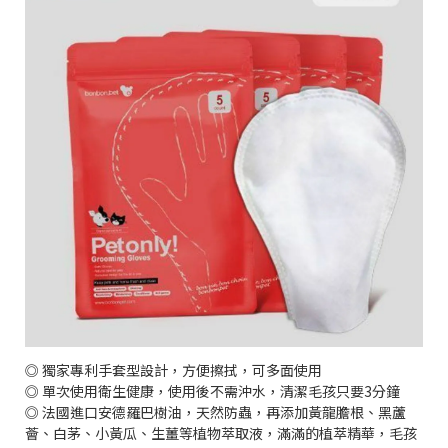
◎ 獨家專利手套型設計，方便擦拭，可多面使用
◎ 單次使用衛生健康，使用後不需沖水，清潔毛孩只要3分鐘
◎ 法國進口安德羅巴樹油，天然防蟲，再添加黃龍膽根、黑蘆
薈、白茅、小黃瓜、生薑等植物萃取液，滿滿的植萃精華，毛孩