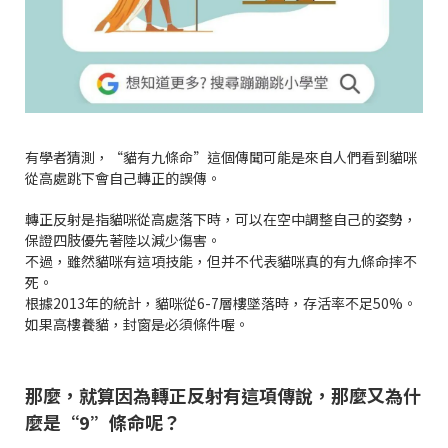
有學者猜測，“貓有九條命”這個傳聞可能是來自人們看到貓咪
從高處跳下會自己轉正的誤傳。
轉正反射是指貓咪從高處落下時，可以在空中調整自己的姿勢，
保證四肢優先著陸以減少傷害。
不過，雖然貓咪有這項技能，但并不代表貓咪真的有九條命摔不
死。
根據2013年的統計，貓咪從6-7層樓墜落時，存活率不足50%。
如果高樓養貓，封窗是必須條件喔。
那麼，就算因為轉正反射有這項傳說，那麼又為什
麼是“9”條命呢？