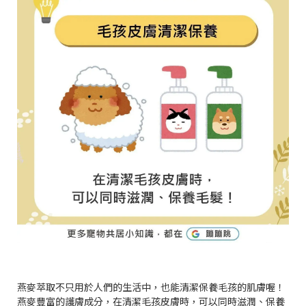
燕麥萃取不只用於人們的生活中，也能清潔保養毛孩的肌膚喔！
燕麥豐富的護膚成分，在清潔毛孩皮膚時，可以同時滋潤、保養