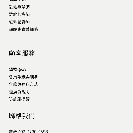
駐站獸醫師
駐站芳療師
駐站營養師
蹦蹦跳實體通路
顧客服務
購物Q&A
會員等級與細則
付款與運送方式
退換貨說明
防詐騙提醒
聯絡我們
電話 / 02-7730-9598