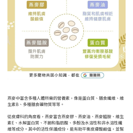
燕麥中富含多種人體所需的營養素，像是蛋白質、膳食纖維、維
生素B、多種膳食礦物質等等。
從皮膚科的角度看，燕麥富含燕麥膠、燕麥油、燕麥醯胺、維生
素E、水解蛋白質、不飽和脂肪酸、多酚及水溶性和非水溶性纖
維等成分。其中的活性保護成份，能有助平衡皮膚酸鹼值，並幫