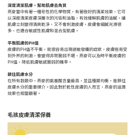
深度清潔肌膚，幫助肌膚去角質
燕麥當中有著一種皂性的化學物質，有著極好的清潔效果，它可
以深度清潔皮膚深層次的污垢和油脂，有效緩解肌膚的油膩，讓
肌膚立刻變得清爽乾淨，又不會刺激皮膚，皮膚會細膩光滑很
多，也適合敏感性肌膚和混合型肌膚。
平衡肌膚的PH值
皮膚的PH值不平衡，就很容易出現過敏發癢的症狀，皮膚極易受
到外界的刺激，會變得非常脆弱不堪，燕麥可以及時平衡皮膚的
PH值，降低肌膚敏感脆弱的機率。
鎖住肌膚水分
在所有穀類中，燕麥的氨基酸含量最高，並且種類均衡，是鎖住
皮膚水分的重要媒介。因此對於乾性皮膚的人而言，燕麥的滋潤
效果也相當顯著。
毛孩皮膚清潔保養