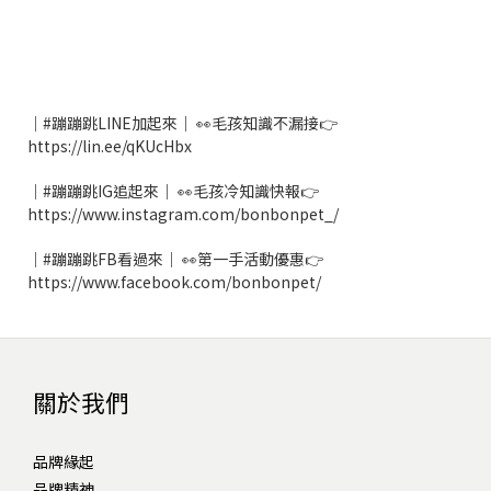
｜#蹦蹦跳LINE加起來｜ 👀毛孩知識不漏接👉
https://lin.ee/qKUcHbx
｜#蹦蹦跳IG追起來｜ 👀毛孩冷知識快報👉
https://www.instagram.com/bonbonpet_/
｜#蹦蹦跳FB看過來｜ 👀第一手活動優惠👉
https://www.facebook.com/bonbonpet/
關於我們
品牌緣起
品牌精神