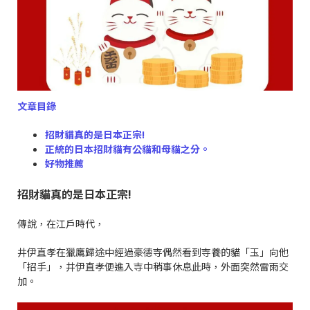
文章目錄
招財貓真的是日本正宗!
正統的日本招財貓有公貓和母貓之分。
好物推薦
招財貓真的是日本正宗!
傳說，在江戶時代，
井伊直孝在獵鷹歸途中經過豪德寺偶然看到寺養的貓「玉」向他
「招手」，井伊直孝便進入寺中稍事休息此時，外面突然雷雨交
加。