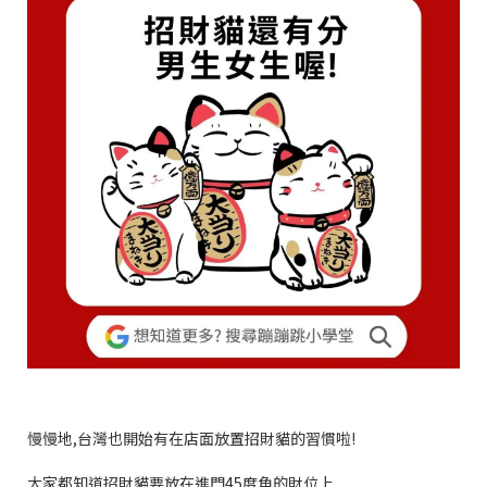
慢慢地,台灣也開始有在店面放置招財貓的習慣啦!
大家都知道招財貓要放在進門45度角的財位上,