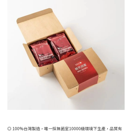
◎ 100%台灣製造，唯一採無菌室10000級環境下生產，品質有