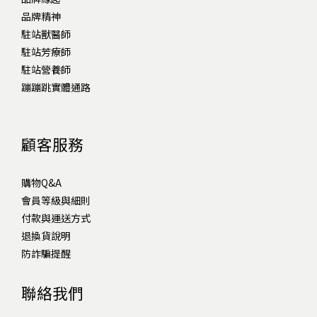
品牌精神
駐站獸醫師
駐站芳療師
駐站營養師
蹦蹦跳實體通路
顧客服務
購物Q&A
會員等級與細則
付款與運送方式
退換貨說明
防詐騙提醒
聯絡我們