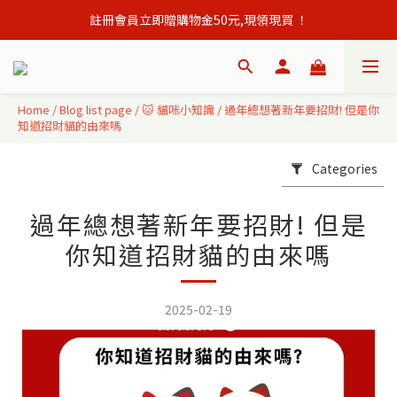
註冊會員立即贈購物金50元,現領現買 ！
會員單筆訂單滿500元免運出貨！
會員單筆訂單滿500元免運出貨！
Home
/
Blog list page
/
🐱 貓咪小知識
/
過年總想著新年要招財! 但是你
知道招財貓的由來嗎
Categories
過年總想著新年要招財! 但是
你知道招財貓的由來嗎
2025-02-19