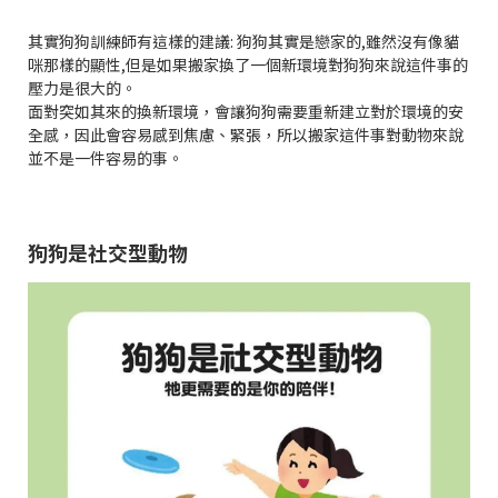
其實狗狗訓練師有這樣的建議: 狗狗其實是戀家的,雖然沒有像貓
咪那樣的顯性,但是如果搬家換了一個新環境對狗狗來說這件事的
壓力是很大的。
面對突如其來的換新環境，會讓狗狗需要重新建立對於環境的安
全感，因此會容易感到焦慮、緊張，所以搬家這件事對動物來說
並不是一件容易的事。
狗狗是社交型動物