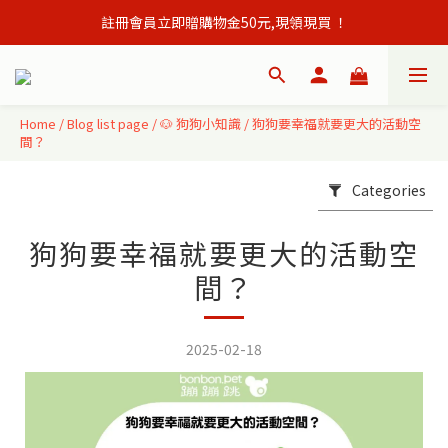
註冊會員立即贈購物金50元,現領現買 ！
會員單筆訂單滿500元免運出貨！
會員單筆訂單滿500元免運出貨！
Home
/
Blog list page
/
🐶 狗狗小知識
/
狗狗要幸福就要更大的活動空
間？
Categories
狗狗要幸福就要更大的活動空
間？
2025-02-18