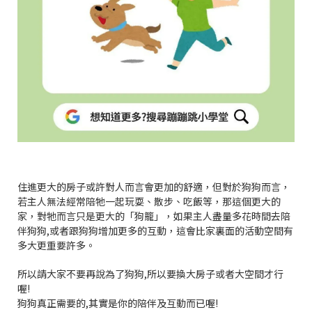
住進更大的房子或許對人而言會更加的舒適，但對於狗狗而言，
若主人無法經常陪牠一起玩耍、散步、吃飯等，那這個更大的
家，對牠而言只是更大的「狗籠」，如果主人盡量多花時間去陪
伴狗狗,或者跟狗狗增加更多的互動，這會比家裏面的活動空間有
多大更重要許多。
所以請大家不要再說為了狗狗,所以要換大房子或者大空間才行
喔!
狗狗真正需要的,其實是你的陪伴及互動而已喔!