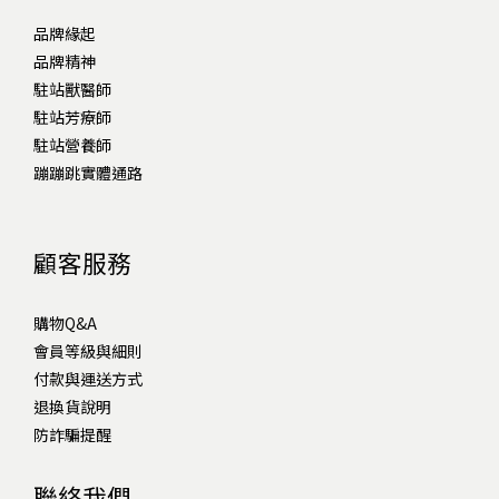
品牌緣起
品牌精神
駐站獸醫師
駐站芳療師
駐站營養師
蹦蹦跳實體通路
顧客服務
購物Q&A
會員等級與細則
付款與運送方式
退換貨說明
防詐騙提醒
聯絡我們