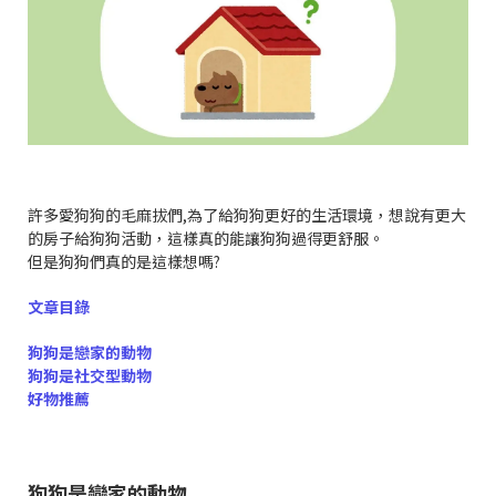
許多愛狗狗的毛麻拔們,為了給狗狗更好的生活環境，想說有更大
的房子給狗狗活動，這樣真的能讓狗狗過得更舒服。
但是狗狗們真的是這樣想嗎?
文章目錄
狗狗是戀家的動物
狗狗是社交型動物
好物推薦
狗狗是戀家的動物