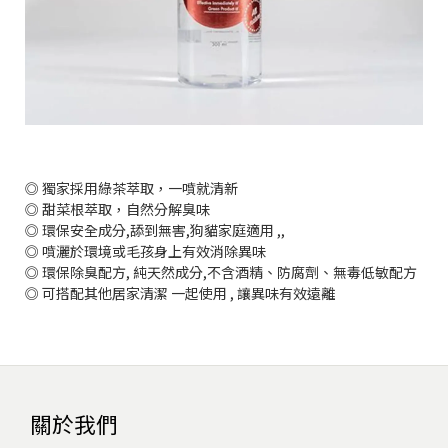
◎ 獨家採用綠茶萃取，一噴就清新
◎ 甜菜根萃取，自然分解臭味
◎ 環保安全成分,舔到無害,狗貓家庭適用 ,,
◎ 噴灑於環境或毛孩身上有效消除異味
◎ 環保除臭配方, 純天然成分,不含酒精、防腐劑、無毒低敏配方
◎ 可搭配其他居家清潔 一起使用 , 讓異味有效遠離
關於我們