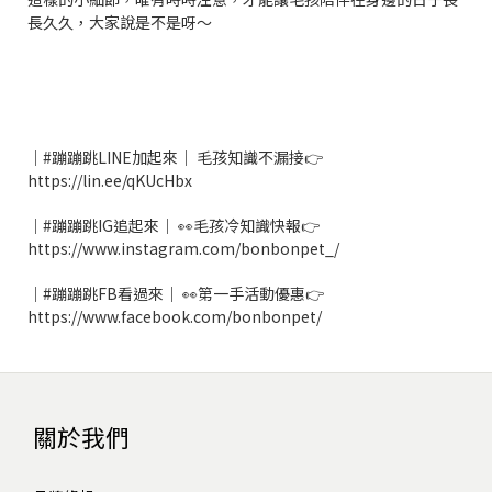
長久久，大家說是不是呀～
｜#蹦蹦跳LINE加起來｜ 毛孩知識不漏接👉
https://lin.ee/qKUcHbx
｜#蹦蹦跳IG追起來｜ 👀毛孩冷知識快報👉
https://www.instagram.com/bonbonpet_/
｜#蹦蹦跳FB看過來｜ 👀第一手活動優惠👉
https://www.facebook.com/bonbonpet/
關於我們