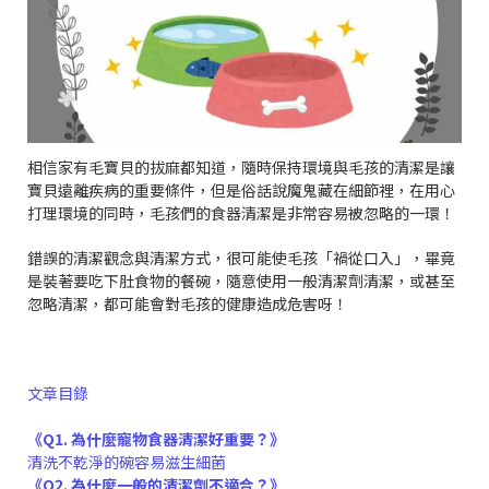
相信家有毛寶貝的拔麻都知道，隨時保持環境與毛孩的清潔是讓
寶貝遠離疾病的重要條件，但是俗話說魔鬼藏在細節裡，在用心
打理環境的同時，毛孩們的食器清潔是非常容易被忽略的一環！
錯誤的清潔觀念與清潔方式，很可能使毛孩「禍從口入」，畢竟
是裝著要吃下肚食物的餐碗，隨意使用一般清潔劑清潔，或甚至
忽略清潔，都可能會對毛孩的健康造成危害呀！
文章目錄
《Q1. 為什麼寵物食器清潔好重要？》
清洗不乾淨的碗容易滋生細菌
《Q2. 為什麼一般的清潔劑不適合？》