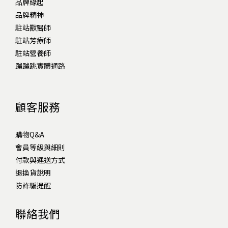
品牌緣起
品牌精神
駐站獸醫師
駐站芳療師
駐站營養師
蹦蹦跳實體通路
顧客服務
購物Q&A
會員等級與細則
付款與運送方式
退換貨說明
防詐騙提醒
聯絡我們