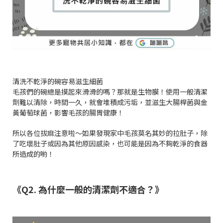
清洗不乾淨的碗容易滋生細菌
毛孩們的碗總是摸起來滑滑的嗎？那就是生物膜！使用一般清潔
劑難以清除，時間一久，就會堆積成污垢，並滋生大腸桿菌與金
黃葡萄球菌，影響毛孩的腸胃健康！
所以各位拔麻注意啦～如果發現家中毛孩莫名其妙的拉肚子，除
了吃壞肚子或因為其他原因感染，也可能是因為不夠乾淨的食器
所造成的喲！
《Q2. 為什麼一般的清潔劑不適合？》