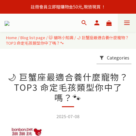
註冊會員立即贈購物金50元,現領現買 ！
會員單筆訂單滿500元免運出貨！
會員單筆訂單滿500元免運出貨！
Home
/
Blog list page
/
🐱 貓咪小知識
/
🌙 巨蟹座最適合養什麼寵物？
TOP3 命定毛孩類型你中了嗎？🐾
Categories
🌙 巨蟹座最適合養什麼寵物？
TOP3 命定毛孩類型你中了
嗎？🐾
2025-07-08