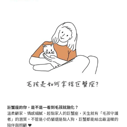
巨蟹座的你，是不是一看到毛孩就融化？
溫柔顧家、情感細膩、超黏家人的巨蟹座，天生就有「毛孩守護
者」的潛質。不管是小奶貓還是黏人狗，巨蟹都能給出最溫暖的
陪伴與照顧 ❤️