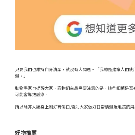
只要我們也維持自身清潔，就沒有大問題。「我總是建議人們使
潔。」
動物學家也提醒大家，寵物飼主最需要注意的是，這些細菌是否
可能會導致感染。
所以除非人類身上剛好有傷口,否則大家做好日常清潔及毛孩的用品
好物推薦