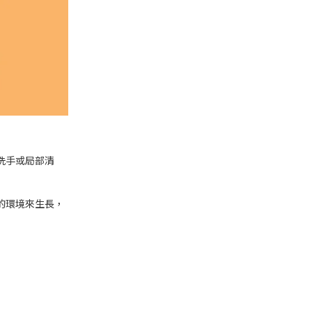
洗手或局部清
的環境來生長，