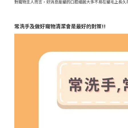
對寵物主人而言，好消息是貓的口腔細菌大多不易在貓毛上長久
常洗手及做好寵物清潔會是最好的對策!!