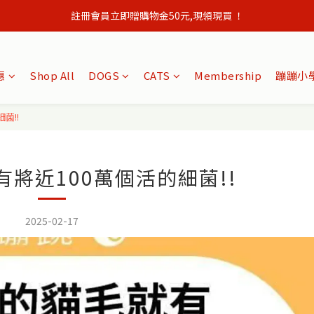
註冊會員立即贈購物金50元,現領現買 ！
會員單筆訂單滿500元免運出貨！
會員單筆訂單滿500元免運出貨！
惠
Shop All
DOGS
CATS
Membership
蹦蹦小學
菌!!
將近100萬個活的細菌!!
2025-02-17