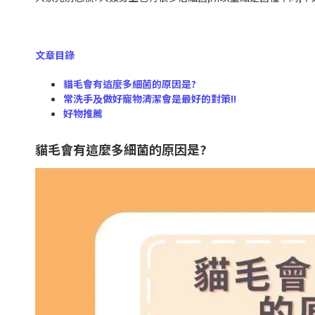
文章目錄
貓毛會有這麼多細菌的原因是?
常洗手及做好寵物清潔會是最好的對策!!
好物推薦
貓毛會有這麼多細菌的原因是?