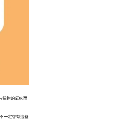
有獵物的氣味而
不一定會有這些