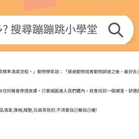
用標準清潔流程。」動物學家說：「摸過動物或者動物舔過之後，最好去
有任何機會穿透皮膚。只要細菌進入我們體內，就會找到一個潮溼、舒適
清潔,像碗,睡墊,玩具等就好,不須要自己嚇自己喔!