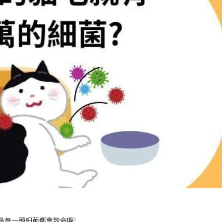
是每一種細菌都會致命喔!