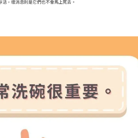
存活，壞消息則是它們也不會馬上死去。