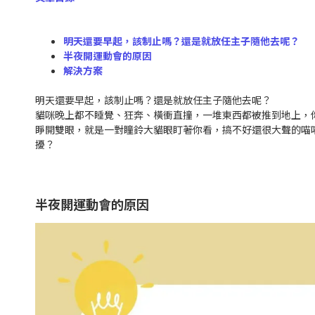
明天還要早起，該制止嗎？還是就放任主子隨他去呢？
半夜開運動會的原因
解決方案
明天還要早起，該制止嗎？還是就放任主子隨他去呢？
貓咪晚上都不睡覺、狂奔、橫衝直撞，一堆東西都被推到地上，
睜開雙眼，就是一對瞳鈴大貓眼盯著你看，搞不好還很大聲的喵喵
擾？
半夜開運動會的原因