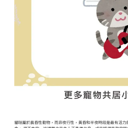
貓咪屬於晨昏性動物，而非夜行性，黃昏和半夜時段是最有活力