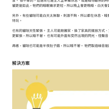
食。 很不幸的，這通常也是主人正準備休息、或是睡得最熟的時
貓更是如此，牠們的睡眠需求更短，所以晚上會更晚睡、白天會
另外，有些貓咪可能白天太無聊，刺激不夠，所以都在休息、睡
特玩。
也有的貓咪天性緊張。 主人可能剛搬家、換了家具的擺放方式
更緊張，所以睡不著。 也有可能外面有突然出現的閃光、怪聲
再者，貓咪也可能是半夜肚子餓，所以睡不著。 牠們製造噪音
解決方案