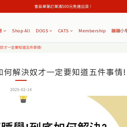
會員單筆訂單滿500元免運出貨！
註冊會員立即贈購物金50元,現領現買 ！
會員單筆訂單滿500元免運出貨！
惠
Shop All
DOGS
CATS
Membership
蹦蹦小學
奴才一定要知道五件事情!
如何解決奴才一定要知道五件事情!
2025-02-14