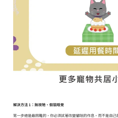
解決方法 1：無視牠、假裝睡覺
第一步總是最困難的，你必須試著改變貓咪的作息，而不是自己