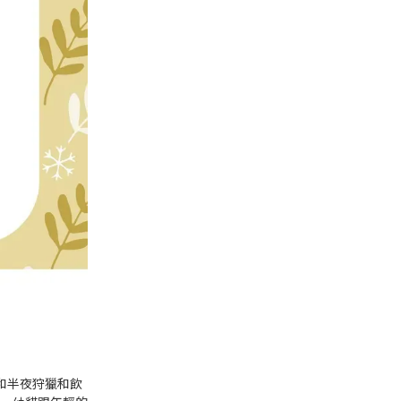
和半夜狩獵和飲