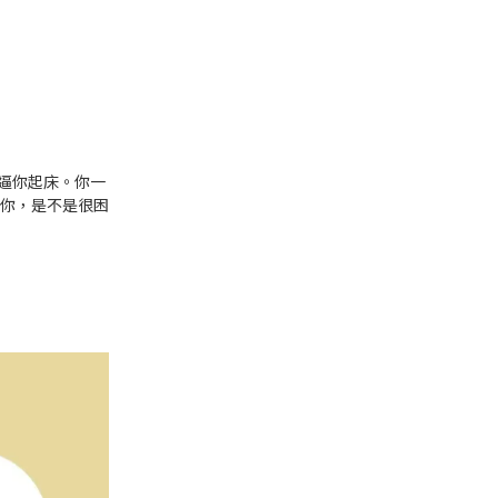
逼你起床。你一
的你，是不是很困