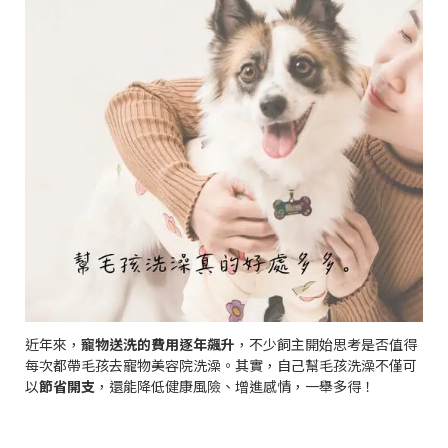
近年來，
寵物送洗的費用逐年飆升
，不少飼主開始思考是否值得
每次都帶毛孩去寵物美容院洗澡。其實，自己幫毛孩洗澡不僅可
以
節省開支
，還能降低健康風險、增進感情，一舉多得！