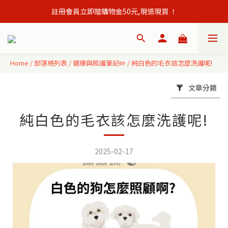
註冊會員立即贈購物金50元,現領現買 ！
會員單筆訂單滿500元免運出貨！
會員單筆訂單滿500元免運出貨！
Home
/
部落格列表
/
健康與照護筆記✏️
/
純白色的毛衣該怎麼洗護呢!
文章分類
純白色的毛衣該怎麼洗護呢!
2025-02-17