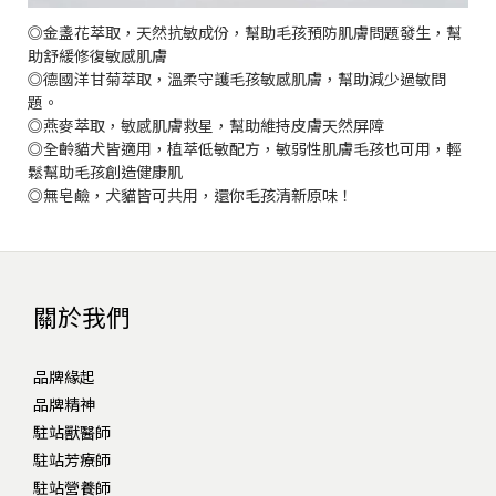
◎金盞花萃取，天然抗敏成份，幫助毛孩預防肌膚問題發生，幫
助舒緩修復敏感肌膚
◎德國洋甘菊萃取，溫柔守護毛孩敏感肌膚，幫助減少過敏問
題。
◎燕麥萃取，敏感肌膚救星，幫助維持皮膚天然屏障
◎全齡貓犬皆適用，植萃低敏配方，敏弱性肌膚毛孩也可用，輕
鬆幫助毛孩創造健康肌
◎無皂鹼，犬貓皆可共用，還你毛孩清新原味！
關於我們
品牌緣起
品牌精神
駐站獸醫師
駐站芳療師
駐站營養師