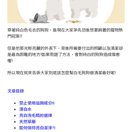
穿著純白色毛衣的狗狗，是現在大家爭先恐後想要飼養的寵物熱
門冠軍!!
但是他那光鮮亮麗的外表下，背後所需要付出的照顧以及清潔卻
是最為困難的地方!如果用錯了方法，會對純白的狗狗造成傷害
喔!
所以現在就來告訴大家到底該怎麼幫白毛狗狗做清潔最好呢!
文章目錄
禁止使用這類成分!!
漂白水
亮白洗毛精的選擇
天然草藥
如何保持亮白潔淨?!