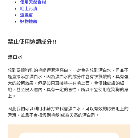
使用天然食材
毛上污漬
淚腺痕
好物推薦
禁止使用這類成分!!
漂白水
想到要讓狗狗的毛變得潔淨亮白，一定會先想到漂白水，但並不
是直接添加漂白水，因為漂白水的成分中含有次氯酸鈉，具有強
大的殺菌效果，但是如果直接塗抹在毛上面，會侵蝕皮膚的細
胞，甚至侵入體內，具有一定的毒性，所以不宜使用在狗狗的身
上。
因此我們可以利用小蘇打來代替漂白水，可以有效的除去毛上的
污漬，並且不會損壞到毛髮!成為天然的漂白劑。