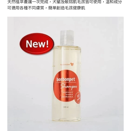
天然植萃養護一次完成，犬貓及敏弱肌毛孩皆可使用，溫和成分
可適用各種不同膚質，簡單創造毛孩健康肌