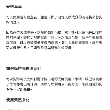
天然草藥
可以使用含有金盞花、蘆薈、椰子油等天然成分的洗毛精來替狗
狗清洗。
因為這些天然草藥可以幫助強化毛根，氧化後可以使毛色回復原
來的光澤，變的更加的亮白，並且可以滋潤毛髮，給予毛髮營養
與保護，可以有效降低皮膚的疾病，提供大量的營養素，讓毛髮
可以健康生長，且達到柔順與蓬鬆的效果喔!
如何保持亮白潔淨?!
每次狗狗清洗完都很難保持白毛的光鮮亮麗。眼睛、嘴巴以及爪
子等等都會出現汙漬，所以可以利用以下的方法，來讓白毛狗狗
保持一定的亮白~
使用天然食材