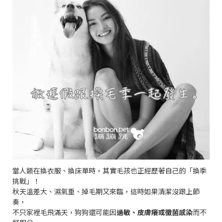
當人類在換衣服、換床單時，其實毛孩也正經歷著自己的「換季
挑戰」！
秋天溫差大、濕氣重、掉毛期又來臨，這時如果清潔沒跟上節
奏，
不只家裡毛飛滿天，狗狗還可能因
過敏、皮膚癢或黴菌感染
而不