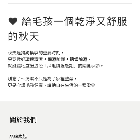
❤️ 給毛孩一個乾淨又舒服
的秋天
秋天是狗狗換季的重要時刻，
只要做好
環境清潔 + 保濕防護 + 適當除濕
，
就能讓牠度過這段「掉毛與過敏期」的關鍵季節。
別忘了～清潔不只是為了家裡整潔，
更是守護毛孩健康、讓牠自在生活的一種愛💛
關於我們
品牌緣起