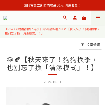
註冊會員立即贈購物金50元,現領現買 ！
會員單筆訂單滿500元免運出貨！
會員單筆訂單滿500元免運出貨！
Home
/
部落格列表
/
毛孩日常清潔防護
/
🐶🍂【秋天來了！狗狗換季，
也別忘了換「清潔模式」！】
文章分類
🐶🍂【秋天來了！狗狗換季，
也別忘了換「清潔模式」！】
2025-10-31