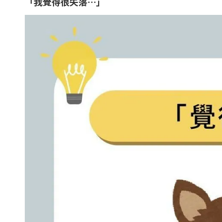
「我覺得很失落…」