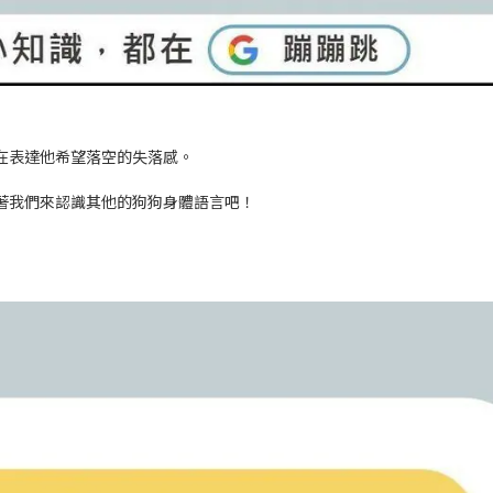
在表達他希望落空的失落感。
著我們來認識其他的狗狗身體語言吧！