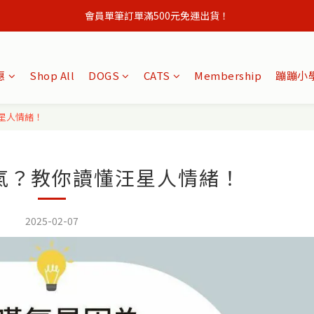
會員單筆訂單滿500元免運出貨！
註冊會員立即贈購物金50元,現領現買 ！
會員單筆訂單滿500元免運出貨！
惠
Shop All
DOGS
CATS
Membership
蹦蹦小學
星人情緒！
氣？教你讀懂汪星人情緒！
2025-02-07