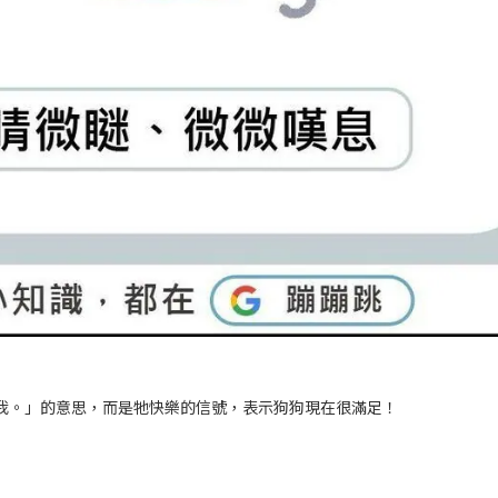
我。」的意思，而是牠快樂的信號，表示狗狗現在很滿足！