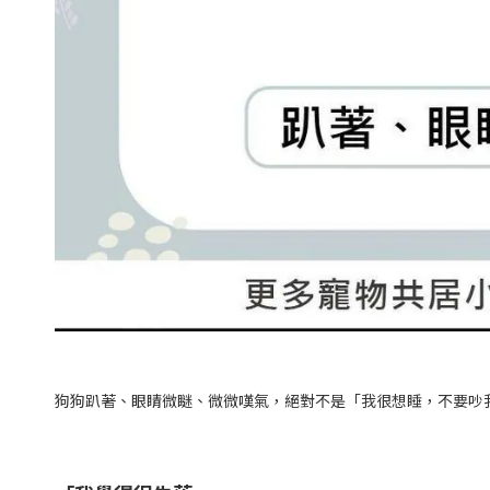
狗狗趴著、眼睛微瞇、微微嘆氣，絕對不是「我很想睡，不要吵