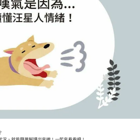
？
狀況，就能簡單解讀出來唷！一起來看看吧！