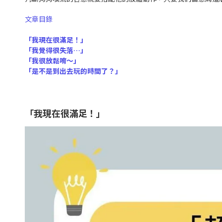
文章目錄
「我現在很滿足！」
「我覺得很失落…」
「我很放鬆唷～」
「是不是到出去玩的時間了？」
「我現在很滿足！」