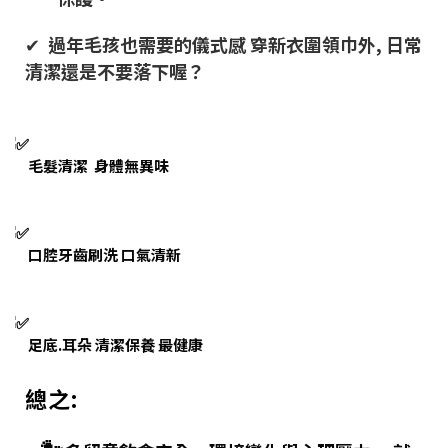
✔
過年毛孩也需要的儀式感 穿新衣圍領巾外, 日常
清潔還是不要落下喔？
毛髮清潔 身體無異味
口腔牙齒刷洗 口氣清新
足底.耳朵 清潔保養 最健康
總之: