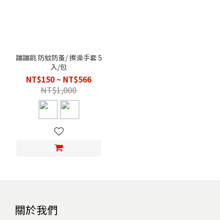
蹦蹦跳 防蚊防蚤/ 擦澡手套 5
入/包
NT$150 ~ NT$566
NT$1,000
關於我們