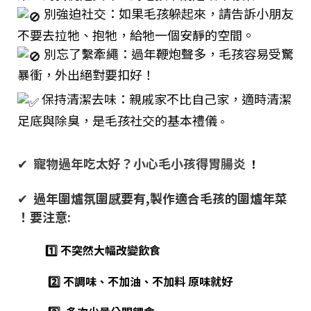
別強迫社交：如果毛孩躲起來，請告訴小朋友
不要去拉牠、抱牠，給牠一個安靜的空間。
別忘了繫牽繩：過年鞭炮聲多，毛孩容易受驚
暴衝，外出絕對要扣好！
保持清潔去味：親戚家不比自己家，適時清潔
足底與除臭，是毛孩社交的基本禮儀
。
✔
寵物過年吃太好？小心毛小孩得胃腸炎
！
✔
過年圍爐氛圍感要有,製作適合毛孩的圍爐年菜
！要注意:
1️⃣ 不突然大幅改變飲食
2️⃣ 不調味、不加油、不加料 原味就好