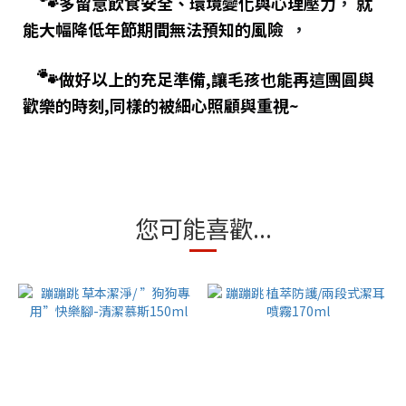
🐾
多留意飲食安全、環境變化與心理壓力
，
就
能大幅降低年節期間無法預知的風險
，
🐾
做好以上的充足準備,讓毛孩也能再這團圓與
歡樂的時刻,同樣的被細心照顧與重視~
您可能喜歡...