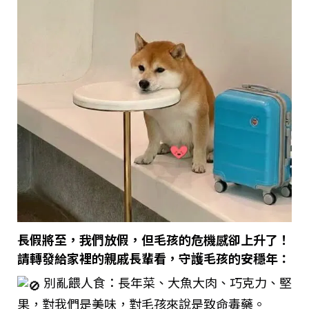
長假將至，我們放假，但毛孩的危機感卻上升了！
請轉發給家裡的親戚長輩看，守護毛孩的安穩年：
別亂餵人食：長年菜、大魚大肉、巧克力、堅
果，對我們是美味，對毛孩來說是致命毒藥。