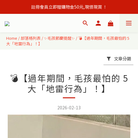
註冊會員立即贈購物金50元,現領現買 ！
會員單筆訂單滿500元免運出貨！
會員單筆訂單滿500元免運出貨！
Home
/
部落格列表
/
✨毛孩節慶提醒✨
/
💣【過年期間，毛孩最怕的 5
大「地雷行為」！】
文章分類
💣【過年期間，毛孩最怕的 5
大「地雷行為」！】
2026-02-13